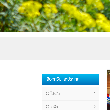
เลือกทวีปและประเทศ
ไต้หวัน
เอเชีย