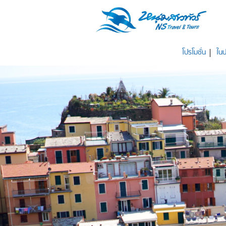
โปรโมชั่น
ในป