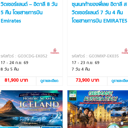
วิตเซอร์แลนด์ – อิตาลี 8 วัน
ซุนเนกก้าของพี่เลย อิตาลี ส
5 คืน โดยสายการบิน
วิตเซอร์แลนด์ 7 วัน 4 คืน
Emirates
โดยสายการบิน EMIRATES
รหัสทัวร์ : GO3CDG-EK052
รหัสทัวร์ : GO3MXP-EK035
17 - 24 ก.ย. 69
17 - 23 ก.ย. 69
8 วัน 5 คืน
7 วัน 4 คืน
81,900 บาท
73,900 บาท
ดูรายละเอียด
ดูรายละเอี