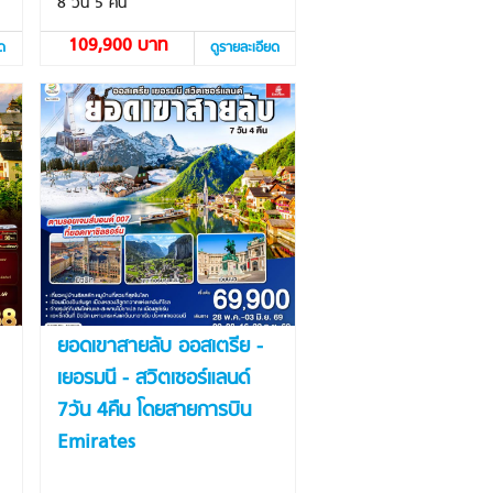
8 วัน 5 คืน
109,900 บาท
ยด
ดูรายละเอียด
ยอดเขาสายลับ ออสเตรีย -
เยอรมนี - สวิตเซอร์แลนด์
7วัน 4คืน โดยสายการบิน
Emirates