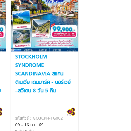
STOCKHOLM
SYNDROME
SCANDINAVIA สแกน
ดิเนเวีย เดนมาร์ค - นอร์เวย์
ย
–สวีเดน 8 วัน 5 คืน
รหัสทัวร์ : GO3CPH-TG002
09 - 16 ก.ย. 69