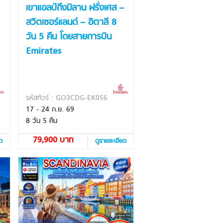
เขาแอลป์ถึงมิลาน ฝรั่งเศส –
สวิตเซอร์แลนด์ – อิตาลี 8
วัน 5 คืน โดยสายการบิน
Emirates
รหัสทัวร์ : GO3CDG-EK056
17 - 24 ก.ย. 69
8 วัน 5 คืน
79,900 บาท
ยด
ดูรายละเอียด