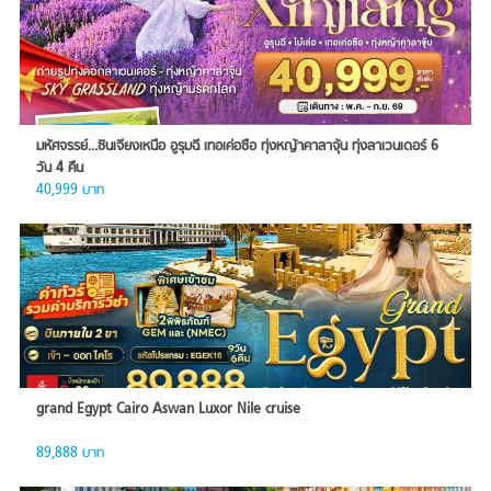
มหัศจรรย์...ซินเจียงเหนือ อูรุมฉี เทอเค่อซือ ทุ่งหญ้าคาลาจุ้น ทุ่งลาเวนเดอร์ 6
วัน 4 คืน
40,999 บาท
grand Egypt Cairo Aswan Luxor Nile cruise
89,888 บาท