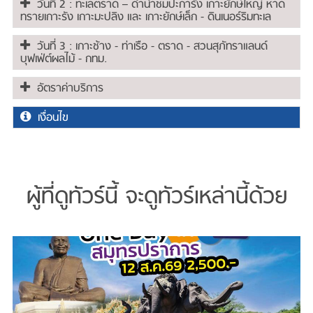
วันที่ 2 : ทะเลตราด – ดำน้ำชมปะการัง เกาะยักษ์ใหญ่ หาด
ทรายเกาะรัง เกาะมะปลิง และ เกาะยักษ์เล็ก - ดินเนอร์ริมทะเล
วันที่ 3 : เกาะช้าง - ท่าเรือ - ตราด - สวนสุภัทราแลนด์
บุฟเฟ่ต์ผลไม้ - กทม.
อัตราค่าบริการ
เงื่อนไข
ผู้ที่ดูทัวร์นี้ จะดูทัวร์เหล่านี้ด้วย