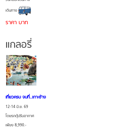
เดินทาง
ราคา บาท
แกลอรี่
เที่ยวครบ จบที่..เกาะช้าง
12-14 มิ.ย. 69
โดยรถตุ้ปรับอากาศ
เพียง 8,990.-