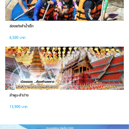
ล่องแก่งลำน้ำเข็ก
6,500 บาท
ลำพูน-ลำปาง
13,900 บาท