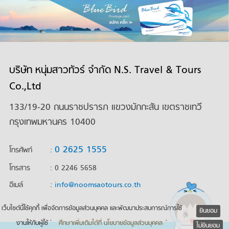
บริษัท หนุ่มสาวทัวร์ จำกัด N.S. Travel & Tours
Co.,Ltd
133/19-20 ถนนราชปรารภ แขวงมักกะสัน เขตราชเทวี
กรุงเทพมหานคร 10400
0 2625 1555
โทรศัพท์
:
โทรสาร
: 0 2246 5658
อีเมล์
:
info@noomsaotours.co.th
เว็บไซต์นี้ใช้คุกกี้ เพื่อจัดการข้อมูลส่วนบุคคล และพัฒนาประสบการณ์การใช้
ยินยอม
งานให้กับผู้ใช้ `
ศึกษาเพิ่มเติมได้ที่ นโยบายข้อมูลส่วนบุคคล
`
ไม่ยินยอม