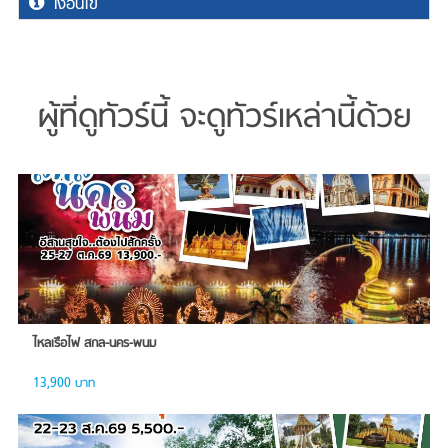
เงื่อนไข
ผู้ที่ดูทัวร์นี้ จะดูทัวร์เหล่านี้ด้วย
ไหลเรือไฟ สกล-นคร-พนม
13,900 บาท