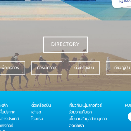
DIRECTORY
แพ็คเกจทัวร์
ทัวร์เทศกาล
ตั๋วเครื่องบิน
เที่ยวญี่ปุ่น
าหลัก
ตั๋วเครื่องบิน
เกี่ยวกับหนุ่มสาวทัวร์
FO
ร์ในประเทศ
เช่ารถ
ร่วมงานกับเรา
ร์ต่างประเทศ
โรงแรม
นโยบายข้อมูลส่วนบุคคล
เกจทัวร์
ติดต่อเรา