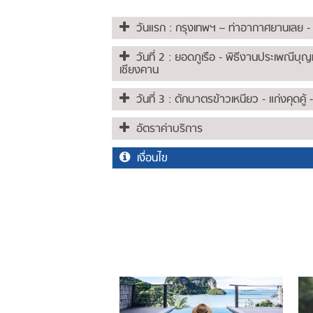
วันแรก : กรุงเทพฯ – ท่าอากาศยานเลย - ยอ
วันที่ 2 : ยอดภูเรือ - พิธีงานประเพณีบุ
เชียงคาน
วันที่ 3 : ตักบาตรข้าวเหนียว - แก่งคุดค
อัตราค่าบริการ
เงื่อนไข