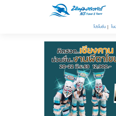
โปรโมชั่น
ในป