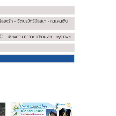
ีสองรัก – วัดเนรมิตวิปัสสนา - ถนนคนเดิน
งิ้ว – เชียงคาน ท่าอากาศยานเลย - กรุงเทพฯ