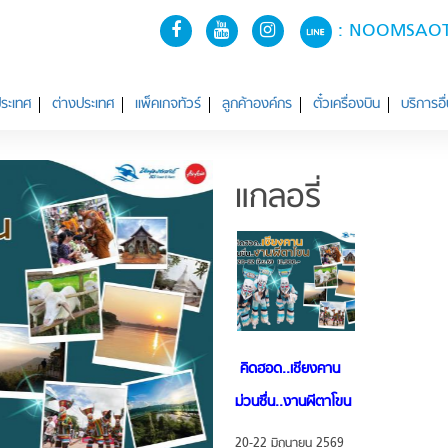
: NOOMSA
ระเทศ
ต่างประเทศ
แพ็คเกจทัวร์
ลูกค้าองค์กร
ตั๋วเครื่องบิน
บริการอื
แกลอรี่
คิดฮอด..เชียงคาน
ม่วนซื่น..งานผีตาโขน
20-22 มิถุนายน 2569