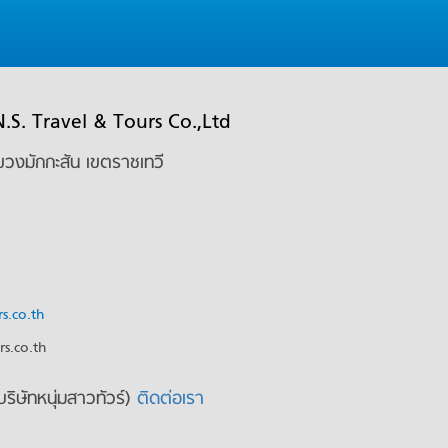
ด N.S. Travel & Tours Co.,Ltd
งมักกะสัน เขตราชเทวี
s.co.th
s.co.th
ริษัทหนุ่มสาวทัวร์)
ติดต่อเรา