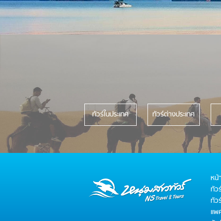
ทัวร์ในประเทศ
ทัวร์ต่างประเทศ
หน้
ทัว
ทัว
แพค