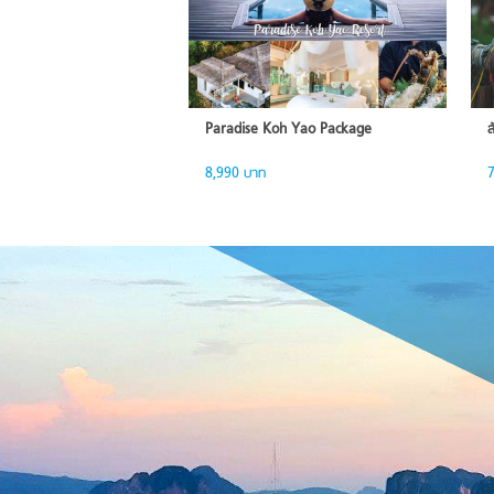
Paradise Koh Yao Package
ส
8,990 บาท
7