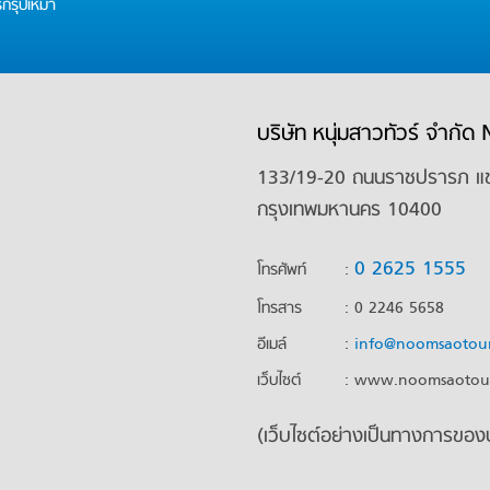
์กรุ๊ปเหมา
บริษัท หนุ่มสาวทัวร์ จำกั
133/19-20 ถนนราชปรารภ แขว
กรุงเทพมหานคร 10400
0 2625 1555
โทรศัพท์
:
โทรสาร
: 0 2246 5658
อีเมล์
:
info@noomsaotour
เว็บไซต์
: www.noomsaotour
(เว็บไซต์อย่างเป็นทางการของบ