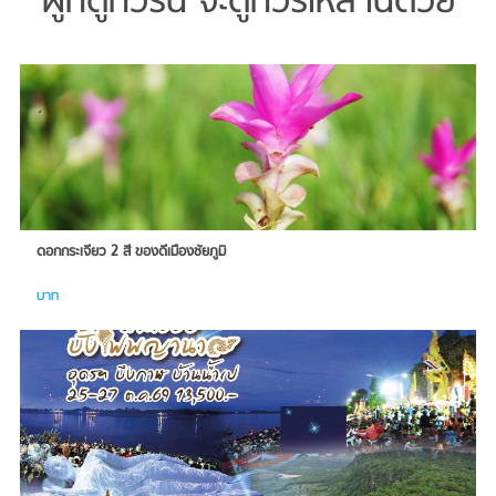
ผู้ที่ดูทัวร์นี้ จะดูทัวร์เหล่านี้ด้วย
ดอกกระเจียว 2 สี ของดีเมืองชัยภูมิ
บาท