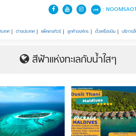
: NOOMSA
ระเทศ
ต่างประเทศ
แพ็คเกจทัวร์
ลูกค้าองค์กร
ตั๋วเครื่องบิน
บริการอื
สีฟ้าแห่งทะเลกับน้ำใสๆ