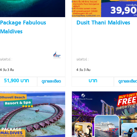
Package Fabulous
Dusit Thani Maldives
Maldives
รหัสทัวร์ :
รหัสทัวร์ :
4 วัน 3 คืน
4 วัน 3 คิน
51,900 บาท
บาท
ดูรายละเอียด
ดูรายละเอีย