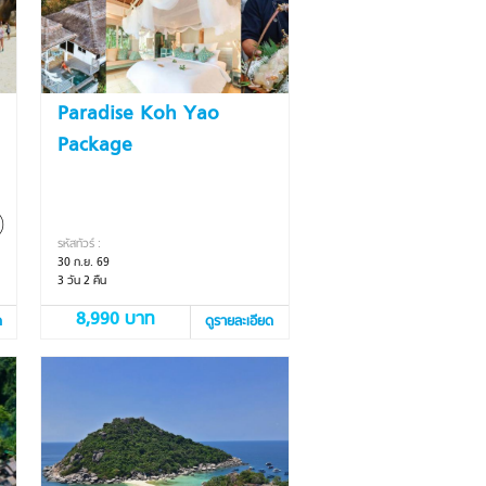
Paradise Koh Yao
Package
รหัสทัวร์ :
30 ก.ย. 69
3 วัน 2 คืน
8,990 บาท
ด
ดูรายละเอียด