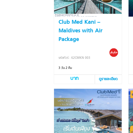
Club Med Kani –
Maldives with Air
Package
รหัสทัวร์ : 62CMKN 003
3 วัน 2 คืน
บาท
ดูรายละเอียด