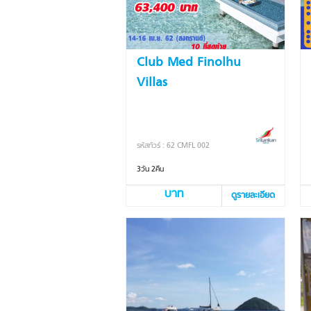
Club Med Finolhu
Villas
รหัสทัวร์ : 62 CMFL 002
3วัน 2คืน
บาท
ดูรายละเอียด