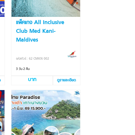
แพ็คเกจ All Inclusive
Club Med Kani-
Maldives
รหัสทัวร์ : 62 CMKN 002
3 วัน 2 คืน
บาท
ด
ดูรายละเอียด