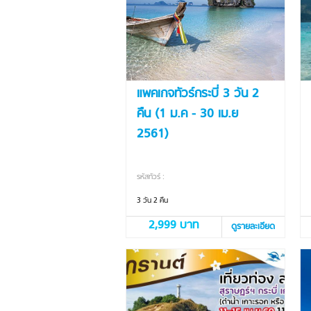
แพคเกจทัวร์กระบี่ 3 วัน 2
คืน (1 ม.ค - 30 เม.ย
2561)
รหัสทัวร์ :
3 วัน 2 คืน
2,999 บาท
ดูรายละเอียด